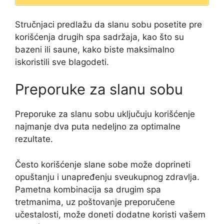
Stručnjaci predlažu da slanu sobu posetite pre
korišćenja drugih spa sadržaja, kao što su
bazeni ili saune, kako biste maksimalno
iskoristili sve blagodeti.
Preporuke za slanu sobu
Preporuke za slanu sobu uključuju korišćenje
najmanje dva puta nedeljno za optimalne
rezultate.
Često korišćenje slane sobe može doprineti
opuštanju i unapređenju sveukupnog zdravlja.
Pametna kombinacija sa drugim spa
tretmanima, uz poštovanje preporučene
učestalosti, može doneti dodatne koristi vašem