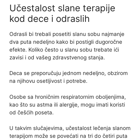
Učestalost slane terapije
kod dece i odraslih
Odrasli bi trebali posetiti slanu sobu najmanje
dva puta nedeljno kako bi postigli dugoročne
efekte. Koliko često u slanu sobu trebate ići
zavisi i od vašeg zdravstvenog stanja.
Deca se preporučuju jednom nedeljno, obzirom
na njihovu osetljivost i potrebe.
Osobe sa hroničnim respiratornim oboljenjima,
kao što su astma ili alergije, mogu imati koristi
od češćih poseta.
U takvim slučajevima, učestalost lečenja slanom
terapijom može se povećati na tri do četiri puta