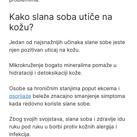
Kako slana soba utiče na
kožu?
Jedan od najsnažnijih učinaka slane sobe jeste
njen pozitivan uticaj na kožu.
Mikrokruženje bogato mineralima pomaže u
hidrataciji i detoksikaciji kože.
Osobe sa hroničnim stanjima poput ekcema i
psorijaze
beleže znacajno smanjenje simptoma
kada redovno koriste slane sobe.
Zbog svojih svojstava, slana soba i zdravlje idu
ruku pod ruku u borbi protiv kožnih alergija i
infekcija.