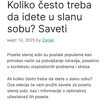
Koliko često treba
da idete u slanu
sobu? Saveti
март 13, 2025
by
Zaraki
Posete slanoj sobi su postale popularne kao
prirodan način za poboljšanje zdravlja, posebno
u kontekstu respiratornih problema i stresa.
Ali koliko često treba da idete u slanu sobu?
Ova sekcija će vam pružiti savete za posetu
slanoj sobi, kao i informacije o optimalnoj
učestalosti tih poseta.