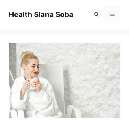
Skip
to
Health Slana Soba
Menu
content