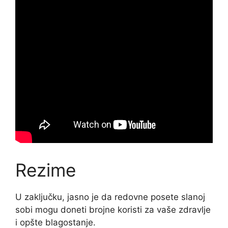
Rezime
U zaključku, jasno je da redovne posete slanoj
sobi mogu doneti brojne koristi za vaše zdravlje
i opšte blagostanje.