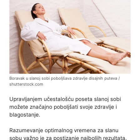
Boravak u slanoj sobi poboljšava zdravlje disajnih puteva /
shutterstock.com
Upravljanjem učestalošću poseta slanoj sobi
možete značajno poboljšati svoje zdravlje i
blagostanje.
Razumevanje optimalnog vremena za slanu
sobu važno je za postizanje najboljih rezultata.