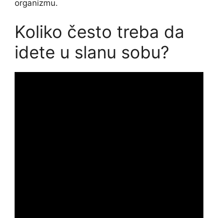
organizmu.
Koliko često treba da
idete u slanu sobu?