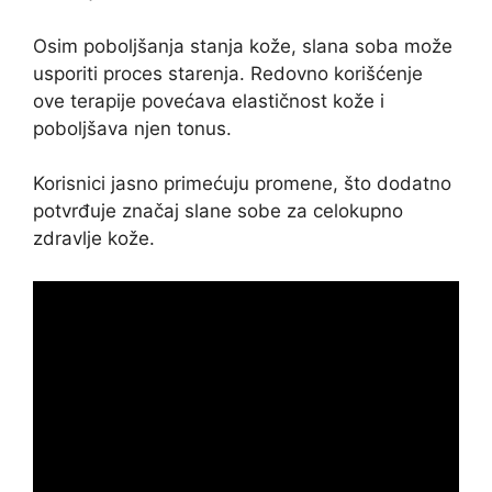
Osim poboljšanja stanja kože, slana soba može
usporiti proces starenja. Redovno korišćenje
ove terapije povećava elastičnost kože i
poboljšava njen tonus.
Korisnici jasno primećuju promene, što dodatno
potvrđuje značaj slane sobe za celokupno
zdravlje kože.