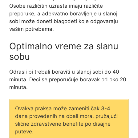
Osobe različitih uzrasta imaju različite
preporuke, a adekvatno boravljenje u slanoj
sobi može doneti blagodeti koje odgovaraju
vašim potrebama.
Optimalno vreme za slanu
sobu
Odrasli bi trebali boraviti u slanoj sobi do 40
minuta. Deci se preporučuje boravak od oko 20
minuta.
Ovakva praksa može zameniti čak 3-4
dana provedenih na obali mora, pružajući
slične zdravstvene benefite po disajne
puteve.